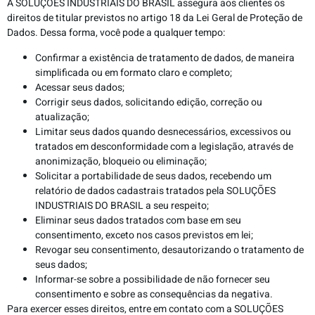
A SOLUÇÕES INDUSTRIAIS DO BRASIL assegura aos clientes os
direitos de titular previstos no artigo 18 da Lei Geral de Proteção de
Dados. Dessa forma, você pode a qualquer tempo:
Confirmar a existência de tratamento de dados, de maneira
simplificada ou em formato claro e completo;
Acessar seus dados;
Corrigir seus dados, solicitando edição, correção ou
atualização;
Limitar seus dados quando desnecessários, excessivos ou
tratados em desconformidade com a legislação, através de
anonimização, bloqueio ou eliminação;
Solicitar a portabilidade de seus dados, recebendo um
relatório de dados cadastrais tratados pela SOLUÇÕES
INDUSTRIAIS DO BRASIL a seu respeito;
Eliminar seus dados tratados com base em seu
consentimento, exceto nos casos previstos em lei;
Revogar seu consentimento, desautorizando o tratamento de
seus dados;
Informar-se sobre a possibilidade de não fornecer seu
consentimento e sobre as consequências da negativa.
Para exercer esses direitos, entre em contato com a SOLUÇÕES