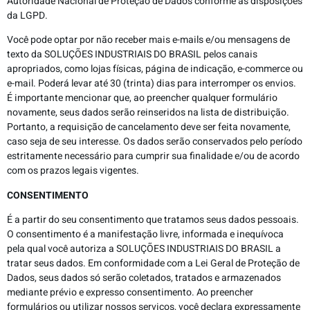
Autoridade Nacional de Proteção de Dados conforme as disposições
da LGPD.
Você pode optar por não receber mais e-mails e/ou mensagens de
texto da SOLUÇÕES INDUSTRIAIS DO BRASIL pelos canais
apropriados, como lojas físicas, página de indicação, e-commerce ou
e-mail. Poderá levar até 30 (trinta) dias para interromper os envios.
É importante mencionar que, ao preencher qualquer formulário
novamente, seus dados serão reinseridos na lista de distribuição.
Portanto, a requisição de cancelamento deve ser feita novamente,
caso seja de seu interesse. Os dados serão conservados pelo período
estritamente necessário para cumprir sua finalidade e/ou de acordo
com os prazos legais vigentes.
CONSENTIMENTO
É a partir do seu consentimento que tratamos seus dados pessoais.
O consentimento é a manifestação livre, informada e inequívoca
pela qual você autoriza a SOLUÇÕES INDUSTRIAIS DO BRASIL a
tratar seus dados. Em conformidade com a Lei Geral de Proteção de
Dados, seus dados só serão coletados, tratados e armazenados
mediante prévio e expresso consentimento. Ao preencher
formulários ou utilizar nossos serviços, você declara expressamente