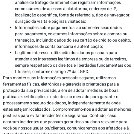
análise de tráfego de internet que registram informações
como número de acessos à plataforma, endereço de IP,
localização geográfica, fonte de referência, tipo de navegador,
duração da visita e páginas visitadas;
Informações sobre pagamentos: ao submeter seus dados
para pagamento, coletamos informações sobre a compra ou
transação, incluindo dados do seu cartão de crédito ou débito,
informações de conta bancária e autenticação;
Legítimo interesse: utilização dos dados pessoais para
atender aos interesses legítimos da empresa ou de terceiros,
sempre respeitando os direitos e liberdades fundamentais dos
titulares, conforme o artigo 7º da LGPD.
Para manter suas informações pessoais seguras, utilizamos
ferramentas físicas, eletrônicas e gerenciais orientadas para a
proteção da sua privacidade, além de adotar medidas de boas
práticas e certificações existentes no mercado para garantir o
processamento seguro dos dados, independentemente de onde
estes estejam localizados. Comprometemo-nos a adotar as melhores
posturas para evitar incidentes de segurança. Contudo, caso
ocorram incidentes que possam gerar risco ou dano relevante para
você ou nossos usuários/clientes, comunicaremos aos afetados e à