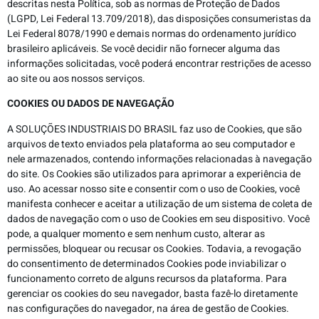
descritas nesta Política, sob as normas de Proteção de Dados
(LGPD, Lei Federal 13.709/2018), das disposições consumeristas da
Lei Federal 8078/1990 e demais normas do ordenamento jurídico
brasileiro aplicáveis. Se você decidir não fornecer alguma das
informações solicitadas, você poderá encontrar restrições de acesso
ao site ou aos nossos serviços.
COOKIES OU DADOS DE NAVEGAÇÃO
A SOLUÇÕES INDUSTRIAIS DO BRASIL faz uso de Cookies, que são
arquivos de texto enviados pela plataforma ao seu computador e
nele armazenados, contendo informações relacionadas à navegação
do site. Os Cookies são utilizados para aprimorar a experiência de
uso. Ao acessar nosso site e consentir com o uso de Cookies, você
manifesta conhecer e aceitar a utilização de um sistema de coleta de
dados de navegação com o uso de Cookies em seu dispositivo. Você
pode, a qualquer momento e sem nenhum custo, alterar as
permissões, bloquear ou recusar os Cookies. Todavia, a revogação
do consentimento de determinados Cookies pode inviabilizar o
funcionamento correto de alguns recursos da plataforma. Para
gerenciar os cookies do seu navegador, basta fazê-lo diretamente
nas configurações do navegador, na área de gestão de Cookies.