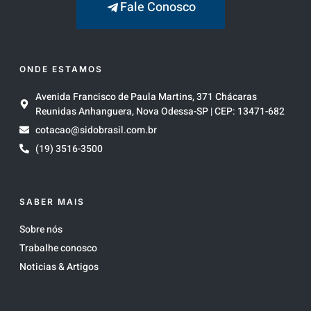
Fale Conosco
ONDE ESTAMOS
Avenida Francisco de Paula Martins, 371 Chácaras
Reunidas Anhanguera, Nova Odessa-SP | CEP: 13471-682
cotacao@sidobrasil.com.br
(19) 3516-3500
SABER MAIS
Sobre nós
Trabalhe conosco
Noticias & Artigos