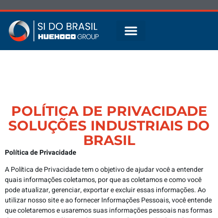
Sobre nós
POLÍTICA DE PRIVACIDADE
SOLUÇÕES INDUSTRIAIS DO
BRASIL
Política de Privacidade
A Política de Privacidade tem o objetivo de ajudar você a entender
quais informações coletamos, por que as coletamos e como você
pode atualizar, gerenciar, exportar e excluir essas informações. Ao
utilizar nosso site e ao fornecer Informações Pessoais, você entende
que coletaremos e usaremos suas informações pessoais nas formas