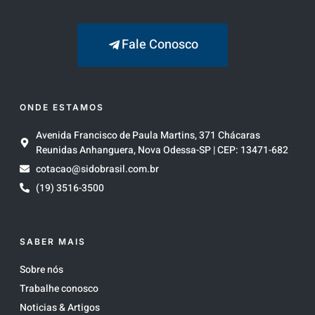
Fale Conosco
ONDE ESTAMOS
Avenida Francisco de Paula Martins, 371 Chácaras
Reunidas Anhanguera, Nova Odessa-SP | CEP: 13471-682
cotacao@sidobrasil.com.br
(19) 3516-3500
SABER MAIS
Sobre nós
Trabalhe conosco
Noticias & Artigos