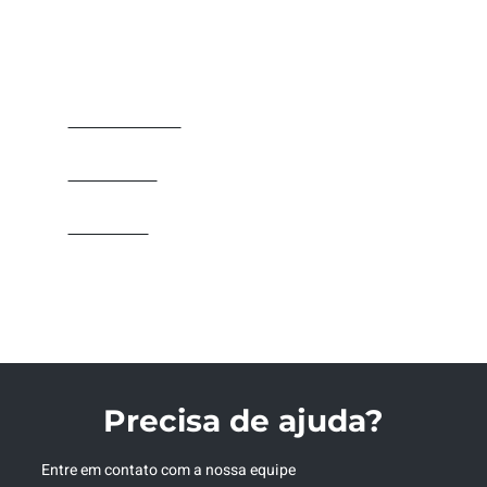
VEJA TAMBÉM
ELETROCALHAS
PERFILADOS
FIXADORES
ACESSÓRIOS
Precisa de ajuda?
Entre em contato com a nossa equipe